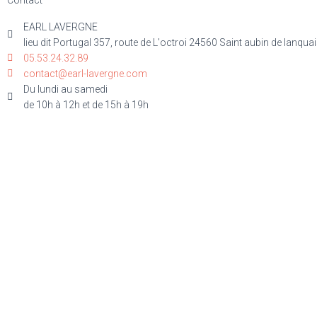
Contact
EARL LAVERGNE
lieu dit Portugal 357, route de L'octroi 24560 Saint aubin de lanquai
05.53.24.32.89
contact@earl-lavergne.com
Du lundi au samedi
de 10h à 12h et de 15h à 19h