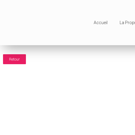
Accueil
La Propr
Retour