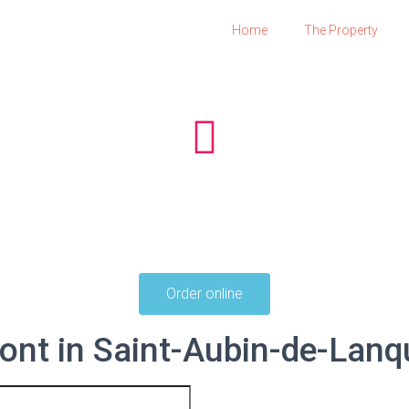
Home
The Property
Order online
ont in Saint-Aubin-de-Lanq