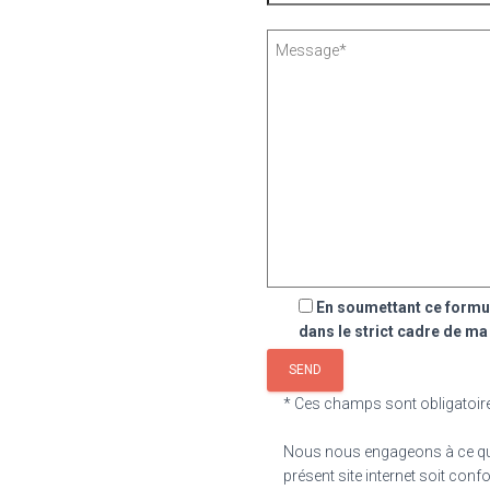
En soumettant ce formul
dans le strict cadre de m
* Ces champs sont obligatoir
Nous nous engageons à ce que l
présent site internet soit confo