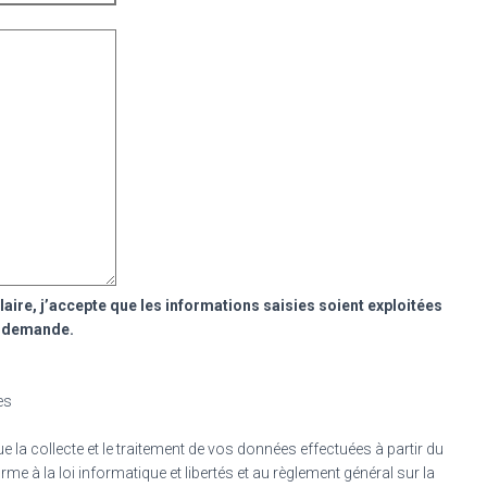
aire, j’accepte que les informations saisies soient exploitées
a demande.
es
a collecte et le traitement de vos données effectuées à partir du
rme à la loi informatique et libertés et au règlement général sur la